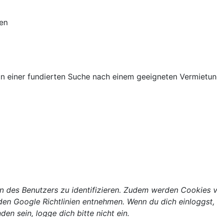
en
von einer fundierten Suche nach einem geeigneten Vermietu
n des Benutzers zu identifizieren. Zudem werden Cookies 
en Google Richtlinien entnehmen. Wenn du dich einloggst,
en sein, logge dich bitte nicht ein.